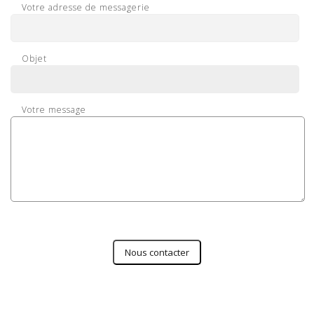
Votre adresse de messagerie
Objet
Votre message
Nous contacter